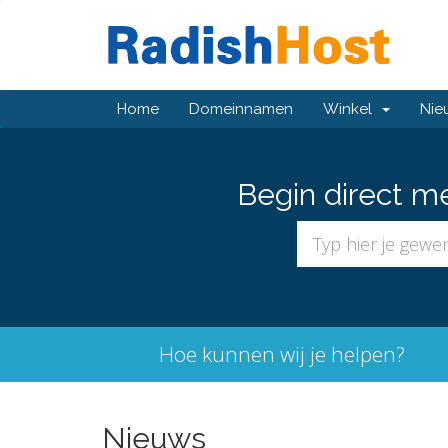
Home
Domeinnamen
Winkel
Nie
Begin direct m
Hoe kunnen wij je helpen?
Nieuws