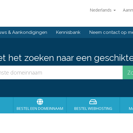
Nederlands
Aanm
uws & Aankondigingen
Kennisbank
Neem contact op me
et het zoeken naar een geschikt
BESTEL EEN DOMEINNAAM
BESTEL WEBHOSTING
MA