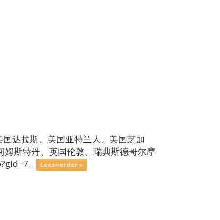
美国达拉斯、美国亚特兰大、美国芝加
阿姆斯特丹、英国伦敦、瑞典斯德哥尔摩
id=7...
Lees verder »