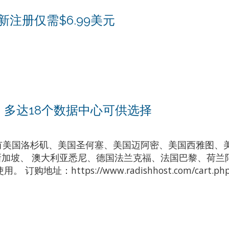
om新注册仅需$6.99美元
多达18个数据中心可供选择
有美国洛杉矶、美国圣何塞、美国迈阿密、美国西雅图、
加坡、 澳大利亚悉尼、德国法兰克福、法国巴黎、荷兰
https://www.radishhost.com/cart.php?g