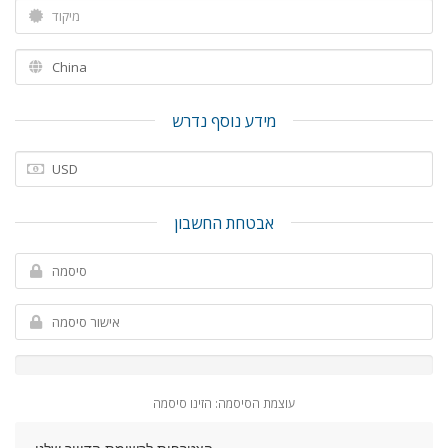
מידע נוסף נדרש
אבטחת החשבון
עוצמת הסיסמה: הזינו סיסמה