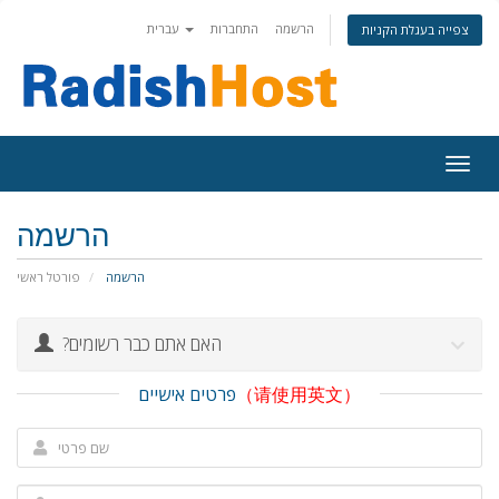
הרשמה
התחברות
עברית
צפייה בעגלת הקניות
Togg
navig
הרשמה
הרשמה
פורטל ראשי
?האם אתם כבר רשומים
（请使用英文）
פרטים אישיים