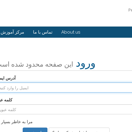
P
About us
تماس با ما
مرکز آموزش
ورود
این صفحه محدود شده اس
آدرس ایم
کلمه عب
مرا به خاطر بسپار