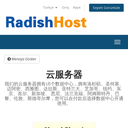
Türkçe
Giriş
Kayıt
Sepeti Görüntüle
Togg
navig
Menüyü Göster
云服务器
我们的云服务器拥有18个数据中心，拥有洛杉矶、圣何塞、
迈阿密、西雅图、达拉斯、亚特兰大、芝加哥、纽约、东
京、首尔、新加坡、 悉尼、法兰克福、阿姆斯特丹、巴
黎、伦敦、斯德哥尔摩，您可以在付款后选择数据中心开通
使用。