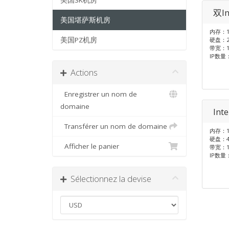
美国SK机房
双In
美国堪萨斯机房
内存：1
美国PZ机房
硬盘：2
带宽：1
IP数量
Actions
Enregistrer un nom de
domaine
Int
Transférer un nom de domaine
内存：1
硬盘：48
Afficher le panier
带宽：1
IP数量
Sélectionnez la devise