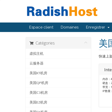
Espace client
Domaines
Enregistrer
美
Catégories
虚拟主机
快速上
云服务器
Int
美国KT机房
内存：4
美国QP机房
硬盘：25
带宽：10
IP数量
美国C3机房
美国EZ机房